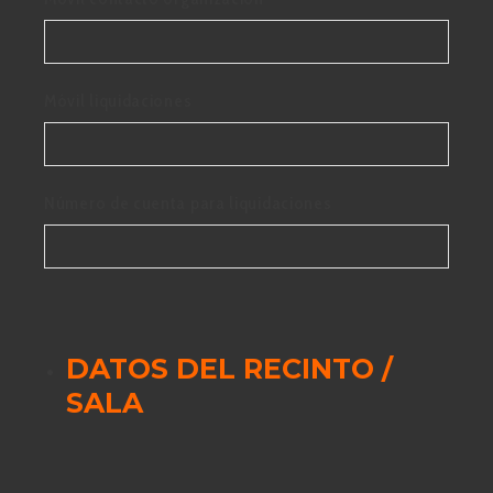
Móvil liquidaciones
Número de cuenta para liquidaciones
DATOS DEL RECINTO /
SALA