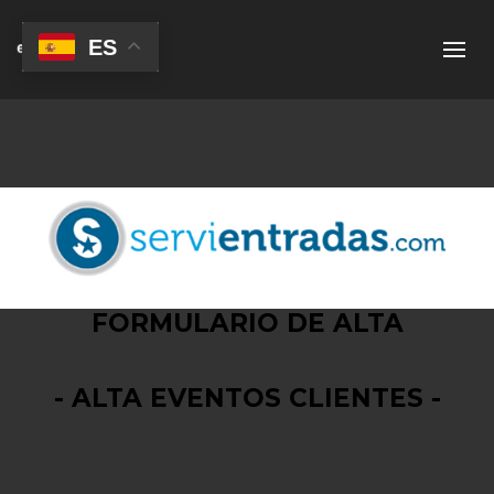
ES
FORMULARIO DE ALTA
- ALTA EVENTOS CLIENTES -