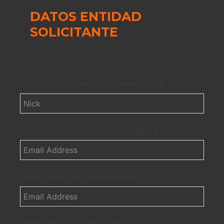
DATOS ENTIDAD
SOLICITANTE
Ya soy cliente y conozco el número (Nick)
Correo electrónico contacto / empresa
Correo electrónico liquidaciones
Móvil contacto organización