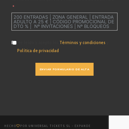
He leído y acepto los
Términos y condiciones
y
Política de privacidad
ENVIAR FORMULARIO DE ALTA
HECHO
POR
UNIVERSAL TICKETS SL
- EXPANDE